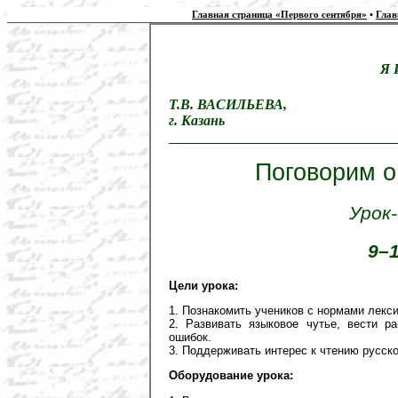
Главная страница «Первого сентября»
•
Глав
Я 
Т.В. ВАСИЛЬЕВА,
г. Казань
Поговорим о
Урок
9–
Цели урока:
1. Познакомить учеников с нормами лекс
2. Развивать языковое чутье, вести р
ошибок.
3. Поддерживать интерес к чтению русск
Оборудование урока: