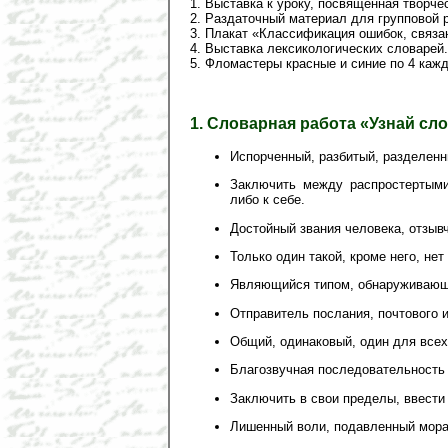
1. Выставка к уроку, посвященная творчес
2. Раздаточный материал для групповой 
3. Плакат «Классификация ошибок, связа
4. Выставка лексикологических словарей.
5. Фломастеры красные и синие по 4 кажд
1. Словарная работа «Узнай сл
Испорченный, разбитый, разделенн
Заключить между распростертыми 
либо к себе.
Достойный звания человека, отзыв
Только один такой, кроме него, нет
Являющийся типом, обнаруживающ
Отправитель послания, почтового 
Общий, одинаковый, один для всех
Благозвучная последовательность
Заключить в свои пределы, ввести 
Лишенный воли, подавленный мора