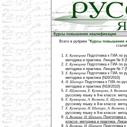
Курсы повышения квалификации
Всего в рубрике
"Курсы повышения 
стате
Е. Кузнецова
Подготовка к ГИА по ру
методика и практика. Лекция № 8 (
Е. Кузнецова
Подготовка к ГИА по ру
методика и практика. Лекция № 7 (
Е. Кузнецова
Подготовка к ГИА по ру
методика и практика (N20/2010)
Н. Шапиро
Подготовка к ГИА по рус
методика и практика (N19/2010)
Е. Шувалова, Е. Кузнецова, А. Волков
русскому языку в 9-м классе: мето
Е. Кузнецова, А. Волкова, Е. Шувалов
русскому языку в 9-м классе: мето
Е. Кузнецова, Н. Шапиро, А. Волкова,
русскому языку в 9-м классе: мето
А. Волкова, Н. Шапиро
Подготовка к 
классе: методика и практика. Лекц
А. Волкова, Н. Шапиро
Подготовка к 