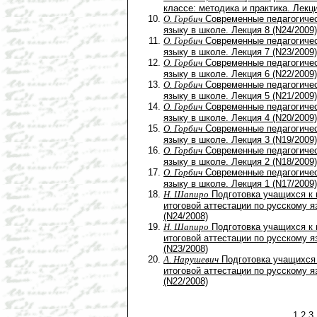
классе: методика и практика. Лекц
О. Горбич
Современные педагогичес
языку в школе. Лекция 8 (N24/2009)
О. Горбич
Современные педагогичес
языку в школе. Лекция 7 (N23/2009)
О. Горбич
Современные педагогичес
языку в школе. Лекция 6 (N22/2009)
О. Горбич
Современные педагогичес
языку в школе. Лекция 5 (N21/2009)
О. Горбич
Современные педагогичес
языку в школе. Лекция 4 (N20/2009)
О. Горбич
Современные педагогичес
языку в школе. Лекция 3 (N19/2009)
О. Горбич
Современные педагогичес
языку в школе. Лекция 2 (N18/2009)
О. Горбич
Современные педагогичес
языку в школе. Лекция 1 (N17/2009)
Н. Шапиро
Подготовка учащихся к 
итоговой аттестации по русскому я
(N24/2008)
Н. Шапиро
Подготовка учащихся к 
итоговой аттестации по русскому я
(N23/2008)
А. Нарушевич
Подготовка учащихся 
итоговой аттестации по русскому я
(N22/2008)
1
2
3